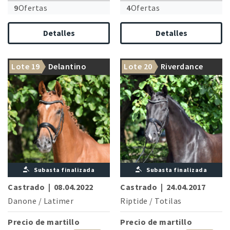
9
Ofertas
4
Ofertas
Detalles
Detalles
Lote 19
Delantino
Lote 20
Riverdance
Subasta finalizada
Subasta finalizada
Castrado
|
08.04.2022
Castrado
|
24.04.2017
Danone
/
Latimer
Riptide
/
Totilas
Precio de martillo
Precio de martillo