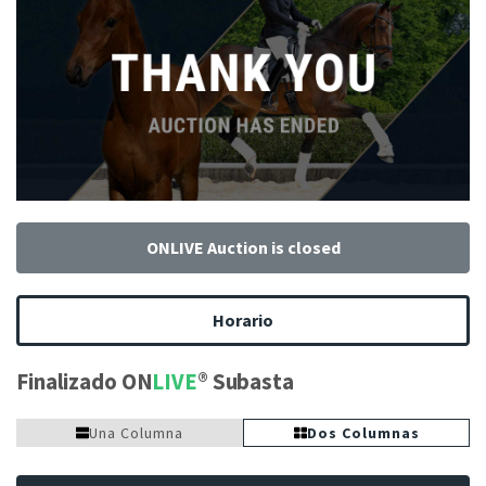
ONLIVE Auction is closed
Horario
Finalizado ON
LIVE
Subasta
Una Columna
Dos Columnas