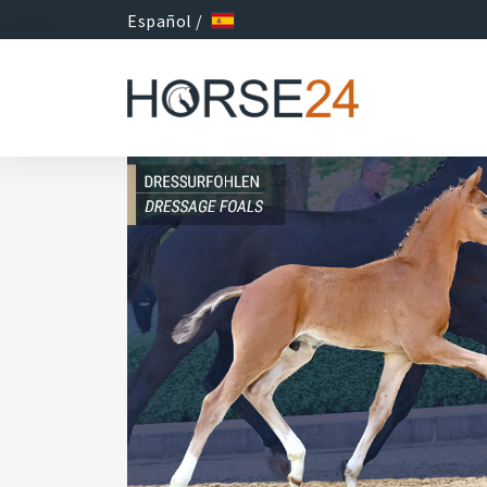
Español /