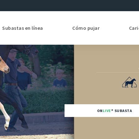
Subastas en línea
Cómo pujar
Car
ON
LIVE
SUBASTA