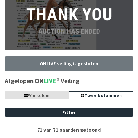
ONLIVE veiling is gesloten
Afgelopen ON
LIVE
Veiling
Eén kolom
Twee kolommen
Filter
71 van 71 paarden getoond