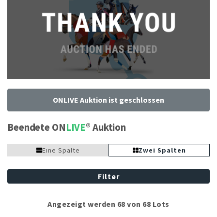
ONLIVE Auktion ist geschlossen
Beendete ON
LIVE
Auktion
Eine Spalte
Zwei Spalten
Filter
Angezeigt werden 68 von 68 Lots
Noblesse oblige – grandioses
Bewegungsstarker