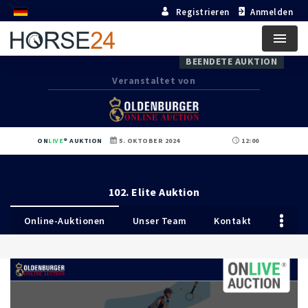
Registrieren
Anmelden
Menu
BEENDETE AUKTION
Veranstaltet von
ON
LIVE
AUKTION
5. OKTOBER 2024
12:00
102. Elite Auktion
Online-Auktionen
Unser Team
Kontakt