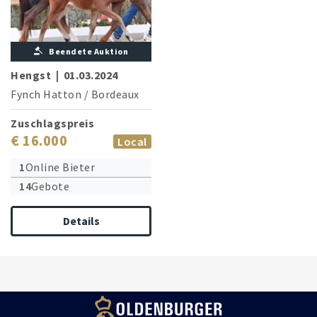
Beendete Auktion
Hengst
|
01.03.2024
Fynch Hatton
/
Bordeaux
Zuschlagspreis
€ 16.000
Local
1
Online Bieter
14
Gebote
Details