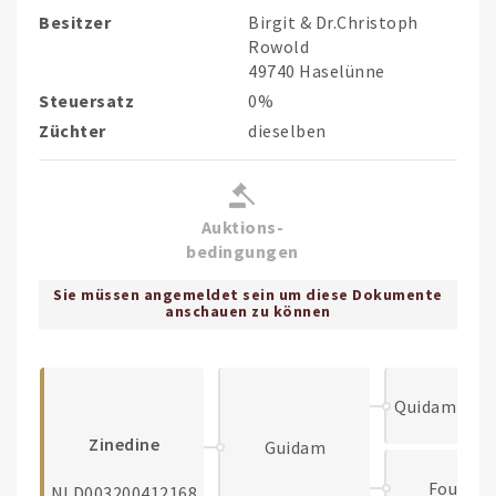
Besitzer
Birgit & Dr.Christoph
Rowold
49740 Haselünne
Steuersatz
0%
Züchter
dieselben
Auktions-
bedingungen
Sie müssen angemeldet sein um diese Dokumente
anschauen zu können
Quidam de R
Zinedine
Guidam
Fougere
NLD003200412168