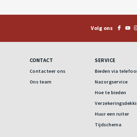
Volg ons
CONTACT
SERVICE
Contacteer ons
Bieden via telefo
Ons team
Nazorgservice
Hoe te bieden
Verzekeringsdekk
Huur een ruiter
Tijdschema