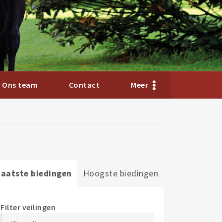
Ons team
Contact
Meer
Laatste biedingen
Hoogste biedingen
Filter veilingen