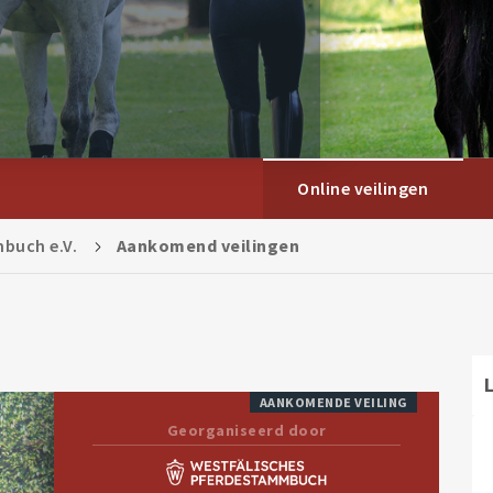
Online veilingen
buch e.V.
Aankomend veilingen
AANKOMENDE VEILING
Georganiseerd door