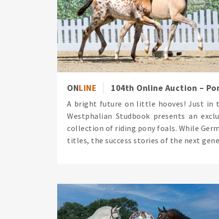
ON
LINE
104th Online Auction – Po
A bright future on little hooves! Just i
Westphalian Studbook presents an exclus
collection of riding pony foals. While Ge
titles, the success stories of the next gener