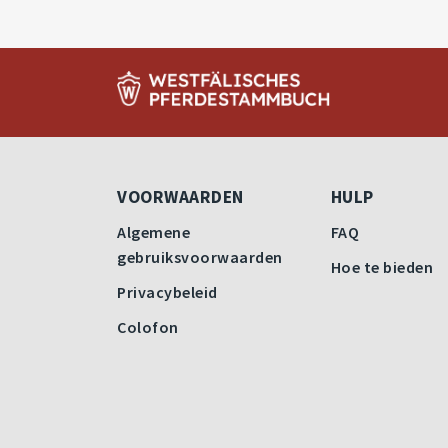
VOORWAARDEN
HULP
Algemene
FAQ
gebruiksvoorwaarden
Hoe te bieden
Privacybeleid
Colofon