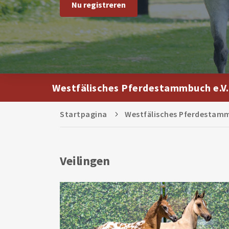
Nu registreren
Westfälisches Pferdestammbuch e.V.
Startpagina
Westfälisches Pferdestamm
Veilingen