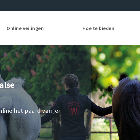
Online veilingen
Hoe te bieden
alse
nline het paard van je