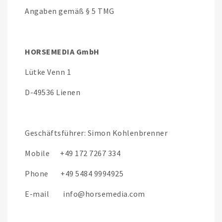
Angaben gemäß § 5 TMG
HORSEMEDIA GmbH
Lütke Venn 1
D-49536 Lienen
Geschäftsführer: Simon Kohlenbrenner
Mobile +49 172 7267 334
Phone +49 5484 9994925
E-mail info@horsemedia.com