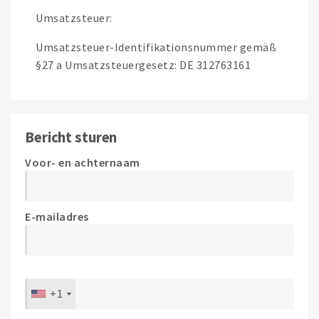
Umsatzsteuer:
Umsatzsteuer-Identifikationsnummer gemäß
§27 a Umsatzsteuergesetz: DE 312763161
Bericht sturen
Voor- en achternaam
E-mailadres
+1