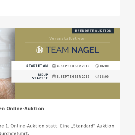
BEENDETE AUKTION
Veranstaltet von
STARTET AM
4. SEPTEMBER 2019
06:00
BIDUP
8. SEPTEMBER 2019
18:00
STARTET
ten Online-Auktion
e 1. Online-Auktion statt. Eine „Standard“ Auktion
 durchgeführt.