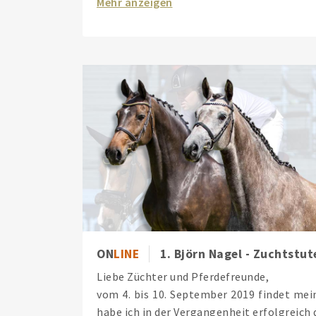
Mehr anzeigen
ON
LINE
1. Björn Nagel - Zuchtstu
Liebe Züchter und Pferdefreunde,
vom 4. bis 10. September 2019 findet mein
habe ich in der Vergangenheit erfolgreich