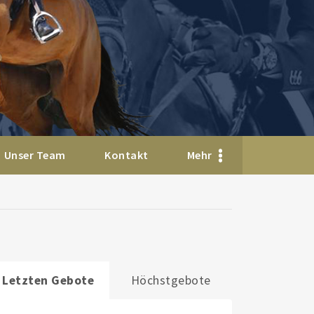
Unser Team
Kontakt
Mehr
Letzten Gebote
Höchstgebote