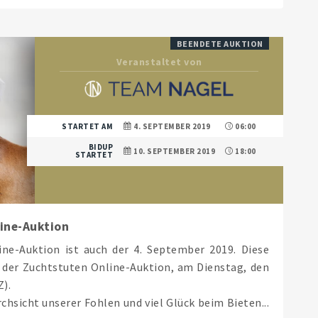
BEENDETE AUKTION
Veranstaltet von
STARTET AM
4. SEPTEMBER 2019
06:00
BIDUP
10. SEPTEMBER 2019
18:00
STARTET
line-Auktion
ine-Auktion ist auch der 4. September 2019. Diese
 der Zuchtstuten Online-Auktion, am Dienstag, den
).
chsicht unserer Fohlen und viel Glück beim Bieten...