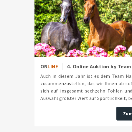
ON
LINE
4. Online Auktion by Team
Auch in diesem Jahr ist es dem Team Nag
zusammenzustellen, das wir Ihnen ab sofo
sich auf insgesamt sechzehn Fohlen und 
Auswahl größter Wert auf Sportlichkeit, be
Zum