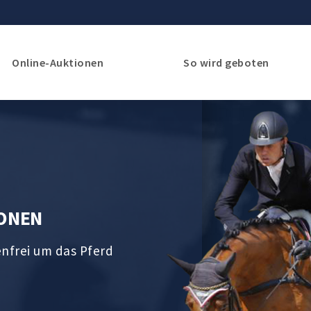
Online-Auktionen
So wird geboten
IONEN
enfrei um das Pferd