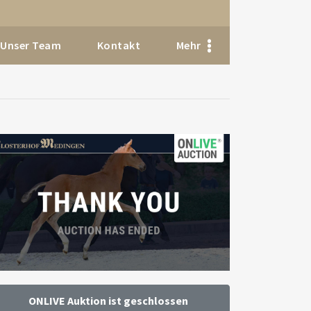
Unser Team
Kontakt
Mehr
ONLIVE Auktion ist geschlossen