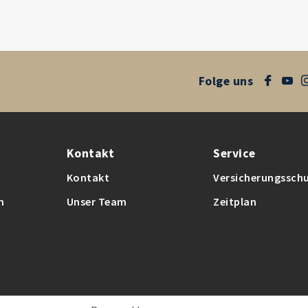
Folge uns
Kontakt
Service
Kontakt
Versicherungssch
n
Unser Team
Zeitplan