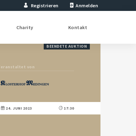
Registrieren
Anmelden
Charity
Kontakt
BEENDETE AUKTION
Veranstaltet von
24. JUNI 2023
17:30