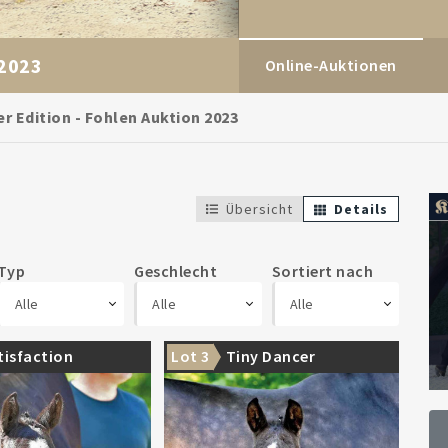
 2023
Online-Auktionen
 Edition - Fohlen Auktion 2023
Übersicht
Details
Typ
Geschlecht
Sortiert nach
Alle
Alle
Alle
tisfaction
Lot 3
Tiny Dancer