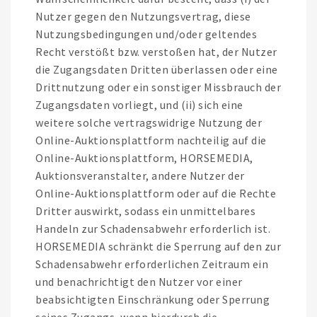
Nutzer gegen den Nutzungsvertrag, diese
Nutzungsbedingungen und/oder geltendes
Recht verstößt bzw. verstoßen hat, der Nutzer
die Zugangsdaten Dritten überlassen oder eine
Drittnutzung oder ein sonstiger Missbrauch der
Zugangsdaten vorliegt, und (ii) sich eine
weitere solche vertragswidrige Nutzung der
Online-Auktionsplattform nachteilig auf die
Online-Auktionsplattform, HORSEMEDIA,
Auktionsveranstalter, andere Nutzer der
Online-Auktionsplattform oder auf die Rechte
Dritter auswirkt, sodass ein unmittelbares
Handeln zur Schadensabwehr erforderlich ist.
HORSEMEDIA schränkt die Sperrung auf den zur
Schadensabwehr erforderlichen Zeitraum ein
und benachrichtigt den Nutzer vor einer
beabsichtigten Einschränkung oder Sperrung