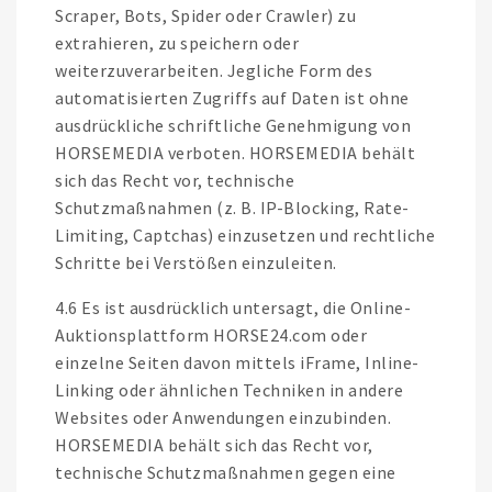
Scraper, Bots, Spider oder Crawler) zu
extrahieren, zu speichern oder
weiterzuverarbeiten. Jegliche Form des
automatisierten Zugriffs auf Daten ist ohne
ausdrückliche schriftliche Genehmigung von
HORSEMEDIA verboten. HORSEMEDIA behält
sich das Recht vor, technische
Schutzmaßnahmen (z. B. IP-Blocking, Rate-
Limiting, Captchas) einzusetzen und rechtliche
Schritte bei Verstößen einzuleiten.
4.6 Es ist ausdrücklich untersagt, die Online-
Auktionsplattform HORSE24.com oder
einzelne Seiten davon mittels iFrame, Inline-
Linking oder ähnlichen Techniken in andere
Websites oder Anwendungen einzubinden.
HORSEMEDIA behält sich das Recht vor,
technische Schutzmaßnahmen gegen eine