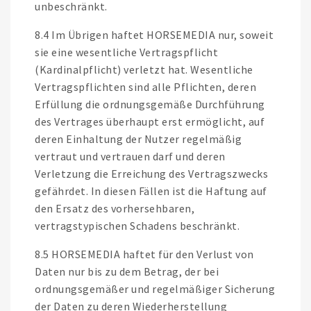
unbeschränkt.
8.4 Im Übrigen haftet HORSEMEDIA nur, soweit
sie eine wesentliche Vertragspflicht
(Kardinalpflicht) verletzt hat. Wesentliche
Vertragspflichten sind alle Pflichten, deren
Erfüllung die ordnungsgemäße Durchführung
des Vertrages überhaupt erst ermöglicht, auf
deren Einhaltung der Nutzer regelmäßig
vertraut und vertrauen darf und deren
Verletzung die Erreichung des Vertragszwecks
gefährdet. In diesen Fällen ist die Haftung auf
den Ersatz des vorhersehbaren,
vertragstypischen Schadens beschränkt.
8.5 HORSEMEDIA haftet für den Verlust von
Daten nur bis zu dem Betrag, der bei
ordnungsgemäßer und regelmäßiger Sicherung
der Daten zu deren Wiederherstellung