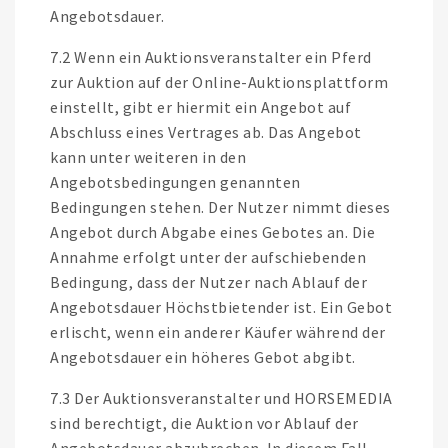
Angebotsdauer.
7.2 Wenn ein Auktionsveranstalter ein Pferd
zur Auktion auf der Online-Auktionsplattform
einstellt, gibt er hiermit ein Angebot auf
Abschluss eines Vertrages ab. Das Angebot
kann unter weiteren in den
Angebotsbedingungen genannten
Bedingungen stehen. Der Nutzer nimmt dieses
Angebot durch Abgabe eines Gebotes an. Die
Annahme erfolgt unter der aufschiebenden
Bedingung, dass der Nutzer nach Ablauf der
Angebotsdauer Höchstbietender ist. Ein Gebot
erlischt, wenn ein anderer Käufer während der
Angebotsdauer ein höheres Gebot abgibt.
7.3 Der Auktionsveranstalter und HORSEMEDIA
sind berechtigt, die Auktion vor Ablauf der