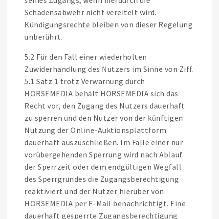
seines Zugangs, wenn hierdurch die
Schadensabwehr nicht vereitelt wird.
Kündigungsrechte bleiben von dieser Regelung
unberührt.
5.2 Für den Fall einer wiederholten
Zuwiderhandlung des Nutzers im Sinne von Ziff.
5.1 Satz 1 trotz Verwarnung durch
HORSEMEDIA behält HORSEMEDIA sich das
Recht vor, den Zugang des Nutzers dauerhaft
zu sperren und den Nutzer von der künftigen
Nutzung der Online-Auktionsplattform
dauerhaft auszuschließen. Im Falle einer nur
vorübergehenden Sperrung wird nach Ablauf
der Sperrzeit oder dem endgültigen Wegfall
des Sperrgrundes die Zugangsberechtigung
reaktiviert und der Nutzer hierüber von
HORSEMEDIA per E-Mail benachrichtigt. Eine
dauerhaft gesperrte Zugangsberechtigung