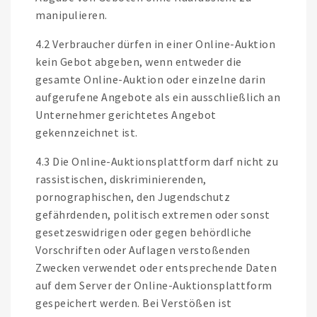
manipulieren.
4.2 Verbraucher dürfen in einer Online-Auktion
kein Gebot abgeben, wenn entweder die
gesamte Online-Auktion oder einzelne darin
aufgerufene Angebote als ein ausschließlich an
Unternehmer gerichtetes Angebot
gekennzeichnet ist.
4.3 Die Online-Auktionsplattform darf nicht zu
rassistischen, diskriminierenden,
pornographischen, den Jugendschutz
gefährdenden, politisch extremen oder sonst
gesetzeswidrigen oder gegen behördliche
Vorschriften oder Auflagen verstoßenden
Zwecken verwendet oder entsprechende Daten
auf dem Server der Online-Auktionsplattform
gespeichert werden. Bei Verstößen ist