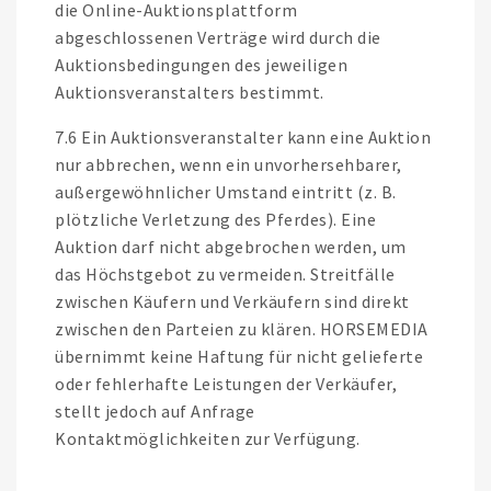
die Online-Auktionsplattform
abgeschlossenen Verträge wird durch die
Auktionsbedingungen des jeweiligen
Auktionsveranstalters bestimmt.
7.6 Ein Auktionsveranstalter kann eine Auktion
nur abbrechen, wenn ein unvorhersehbarer,
außergewöhnlicher Umstand eintritt (z. B.
plötzliche Verletzung des Pferdes). Eine
Auktion darf nicht abgebrochen werden, um
das Höchstgebot zu vermeiden. Streitfälle
zwischen Käufern und Verkäufern sind direkt
zwischen den Parteien zu klären. HORSEMEDIA
übernimmt keine Haftung für nicht gelieferte
oder fehlerhafte Leistungen der Verkäufer,
stellt jedoch auf Anfrage
Kontaktmöglichkeiten zur Verfügung.