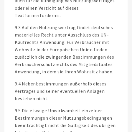
auch für die Kündigung des Nutzungsvertrages
oder einen Verzicht auf dieses
Textformerfordernis.
9.3 Auf den Nutzungsvertrag findet deutsches
materielles Recht unter Ausschluss des UN-
Kaufrechts Anwendung. Für Verbraucher mit
Wohnsitz in der Europäischen Union finden
zusätzlich die zwingenden Bestimmungen des
Verbraucherschutzrechts des Mitgliedstaates
Anwendung, in dem sie Ihren Wohnsitz haben.
9.4 Nebenbestimmungen außerhalb dieses
Vertrages und seiner eventuellen Anlagen
bestehen nicht.
9.5 Die etwaige Unwirksamkeit einzelner
Bestimmungen dieser Nutzungsbedingungen
beeinträchtigt nicht die Gültigkeit des übrigen