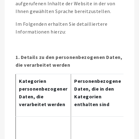
aufgerufenen Inhalte der Website in der von
Ihnen gewählten Sprache bereitzustellen.
Im Folgenden erhalten Sie detailliertere
Informationen hierzu:
1. Details zu den personenbezogenen Daten,
die verarbeitet werden
Kategorien
Personenbezogene
Quel
personenbezogener
Daten, die in den
der
Daten, die
Kategorien
Dat
verarbeitet werden
enthalten sind