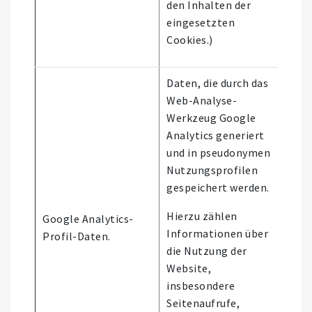
den Inhalten der
eingesetzten
Cookies.)
Daten, die durch das
Web-Analyse-
Werkzeug Google
Analytics generiert
und in pseudonymen
Nutzungsprofilen
gespeichert werden.
Hierzu zählen
Google Analytics-
Eige
Informationen über
Profil-Daten.
gener
die Nutzung der
Website,
insbesondere
Seitenaufrufe,