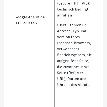
(Secure) (HTTP(S))
technisch bedingt
anfallen.
Google Analytics-
Nutz
HTTP-Daten.
Webs
Hierzu zählen IP-
Adresse, Typ und
Version Ihres
Internet-Browsers,
verwendetes
Betriebssystem, die
aufgerufene Seite,
die zuvor besuchte
Seite (Referrer
URL), Datum und
Uhrzeit des Abrufs.