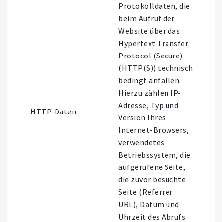
Protokolldaten, die
beim Aufruf der
Website über das
Hypertext Transfer
Protocol (Secure)
(HTTP(S)) technisch
bedingt anfallen.
Hierzu zählen IP-
Nutz
Adresse, Typ und
HTTP-Daten.
der
Version Ihres
Webs
Internet-Browsers,
verwendetes
Betriebssystem, die
aufgerufene Seite,
die zuvor besuchte
Seite (Referrer
URL), Datum und
Uhrzeit des Abrufs.