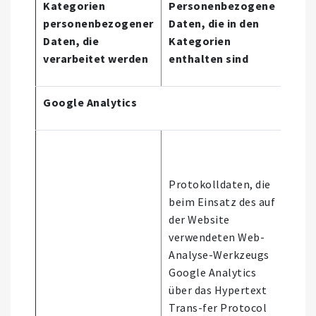
Kategorien
Personenbezogene
personenbezogener
Daten, die in den
Quel
Daten, die
Kategorien
Dat
verarbeitet werden
enthalten sind
Google Analytics
Protokolldaten, die
beim Einsatz des auf
der Website
verwendeten Web-
Analyse-Werkzeugs
Google Analytics
über das Hypertext
Trans-fer Protocol