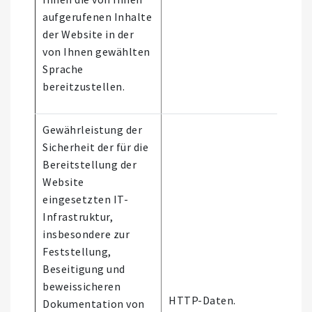
aufgerufenen Inhalte
der Website in der
von Ihnen gewählten
Sprache
bereitzustellen.
Gewährleistung der
Sicherheit der für die
Bereitstellung der
Website
eingesetzten IT-
Infrastruktur,
insbesondere zur
Feststellung,
Beseitigung und
Es 
beweissicheren
aut
HTTP-Daten.
Dokumentation von
Ent