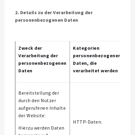
2. Details zu der Verarbeitung der
personenbezogenen Daten
Zweck der
Kategorien
Verarbeitung der
personenbezogener
Aut
personenbezogenen
Daten, die
Ent
Daten
verarbeitet werden
Bereitstellung der
durch den Nutzer
aufgerufenen Inhalte
Es 
der Website:
aut
HTTP-Daten.
Ent
Hierzu werden Daten
stat