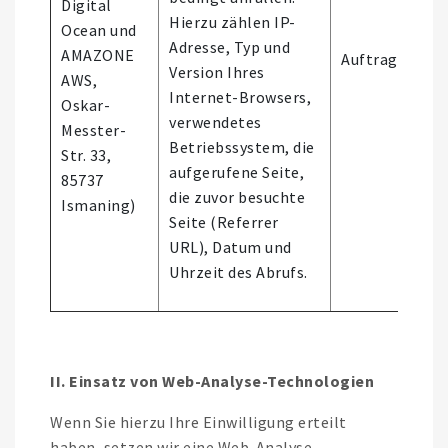
Digital
Hierzu zählen IP-
Ocean und
Adresse, Typ und
AMAZONE
Auftragsverarb
Version Ihres
AWS,
Internet-Browsers,
Oskar-
verwendetes
Messter-
Betriebssystem, die
Str. 33,
aufgerufene Seite,
85737
die zuvor besuchte
Ismaning)
Seite (Referrer
URL), Datum und
Uhrzeit des Abrufs.
II. Einsatz von Web-Analyse-Technologien
Wenn Sie hierzu Ihre Einwilligung erteilt
haben, setzen wir eine Web-Analyse-