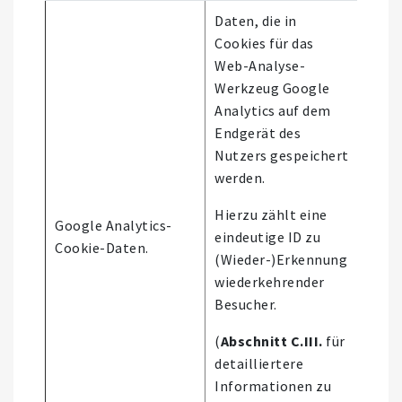
Daten, die in
Cookies für das
Web-Analyse-
Werkzeug Google
Analytics auf dem
Endgerät des
Nutzers gespeichert
werden.
Hierzu zählt eine
Google Analytics-
Nutz
eindeutige ID zu
Cookie-Daten.
Webs
(Wieder-)Erkennung
wiederkehrender
Besucher.
(
Abschnitt C.III.
für
detailliertere
Informationen zu