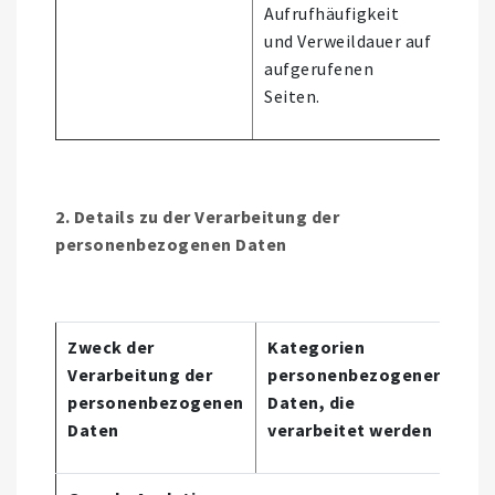
Aufrufhäufigkeit
und Verweildauer auf
aufgerufenen
Seiten.
2. Details zu der Verarbeitung der
personenbezogenen Daten
Zweck der
Kategorien
Verarbeitung der
personenbezogener
Aut
personenbezogenen
Daten, die
Ent
Daten
verarbeitet werden