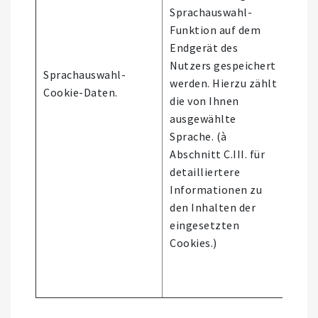
Sprachauswahl-
Funktion auf dem
Endgerät des
Nutzers gespeichert
Nutz
Sprachauswahl-
werden. Hierzu zählt
der
Cookie-Daten.
die von Ihnen
Webs
ausgewählte
Sprache. (à
Abschnitt C.III. für
detailliertere
Informationen zu
den Inhalten der
eingesetzten
Cookies.)