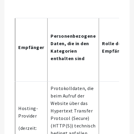
Personenbezogene
Daten, die in den
Rolle des
Empfänger
Kategorien
Empfängers
enthalten sind
Protokolldaten, die
beim Aufruf der
Website über das
Hosting-
Hypertext Transfer
Provider
Protocol (Secure)
(HTTP(S)) technisch
(derzeit:
bedingt anfallen.