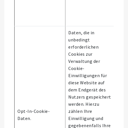
Daten, die in
unbedingt
erforderlichen
Cookies zur
Verwaltung der
Cookie-
Einwilligungen für
diese Website auf
dem Endgerät des
Nutzers gespeichert
werden. Hierzu
Nutz
Opt-In-Cookie-
zählen Ihre
der
Daten.
Einwilligung und
Webs
gegebenenfalls Ihre