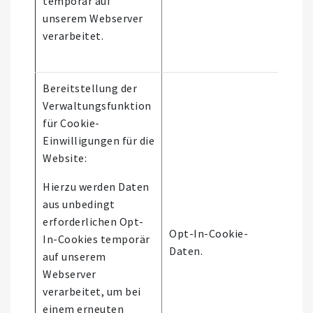
temporär auf
unserem Webserver
verarbeitet.
Bereitstellung der
Verwaltungsfunktion
für Cookie-
Einwilligungen für die
Website:
Hierzu werden Daten
aus unbedingt
Es 
erforderlichen Opt-
Opt-In-Cookie-
aut
In-Cookies temporär
Daten.
Ent
auf unserem
stat
Webserver
verarbeitet, um bei
einem erneuten