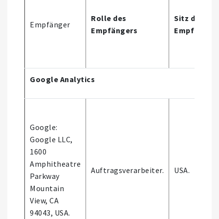
Rolle des
Sitz des
Empfänger
Empfängers
Empfänger
Google Analytics
Google:
Google LLC,
1600
Amphitheatre
Auftragsverarbeiter.
USA.
Parkway
Mountain
View, CA
94043, USA.