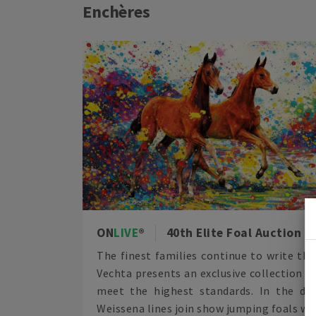
Enchères
ON
LIVE
40th Elite Foal Auction
The finest families continue to write the
Vechta presents an exclusive collection 
meet the highest standards. In the dre
Weissena lines join show jumping foals with