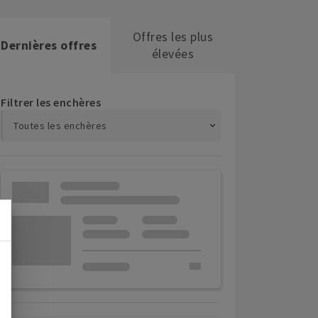
Offres les plus
Dernières offres
élevées
Filtrer les enchères
Toutes les enchères