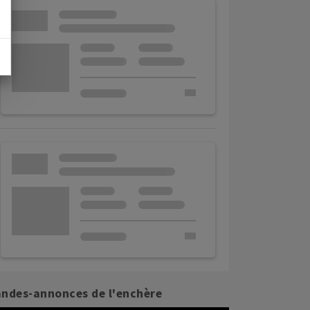
ndes-annonces de l'enchère