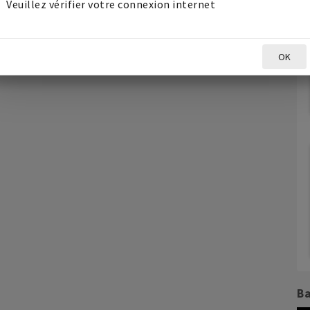
Veuillez vérifier votre connexion internet
Voir les lots
OK
Ba