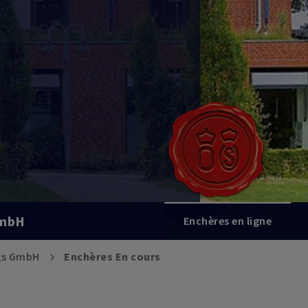
GmbH
Enchères en ligne
gs GmbH
Enchères En cours