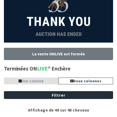
La vente ONLIVE est fermée
Terminées ON
LIVE
Enchère
Une colonne
Deux colonnes
Filtrer
Affichage de 48 sur 48 chevaux