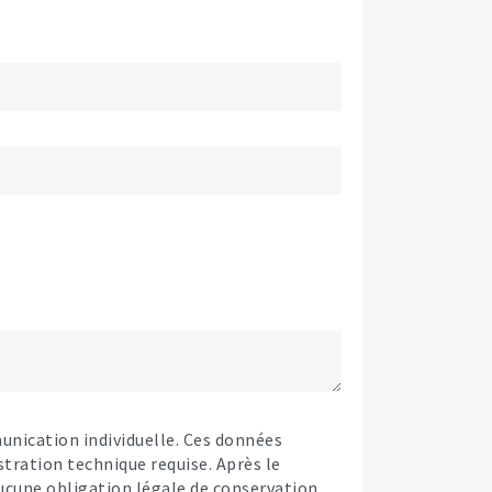
unication individuelle. Ces données
tration technique requise. Après le
ucune obligation légale de conservation.