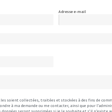
Adresse e-mail
es soient collectées, traitées et stockées à des fins de comm
ondre à ma demande ou me contacter, ainsi que pour l’adminis
onnées seront supprimées si je le souhaite et s’il n’existe a