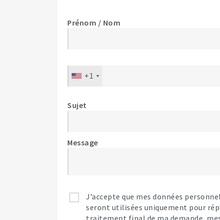
Prénom / Nom
+1
Sujet
Message
J’accepte que mes données personnell
seront utilisées uniquement pour rép
traitement final de ma demande, mes d