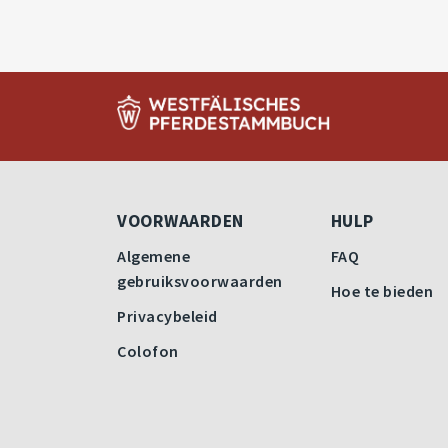
VOORWAARDEN
HULP
Algemene
FAQ
gebruiksvoorwaarden
Hoe te bieden
Privacybeleid
Colofon