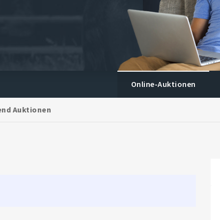
Online-Auktionen
end Auktionen