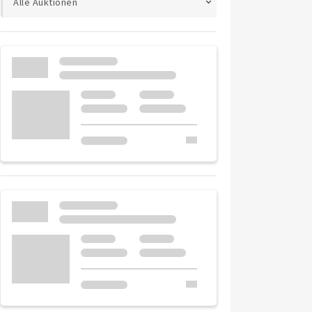
Alle Auktionen