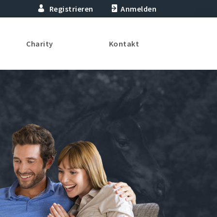
Registrieren
Anmelden
Charity
Kontakt