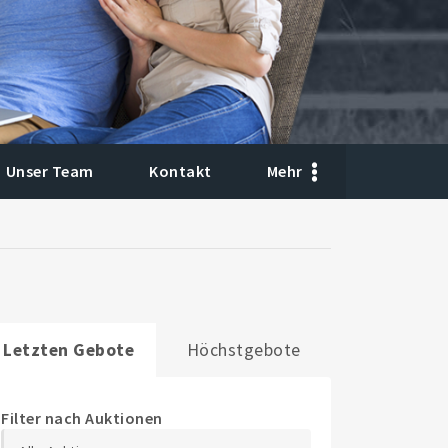
Unser Team
Kontakt
Mehr
Letzten Gebote
Höchstgebote
Filter nach Auktionen