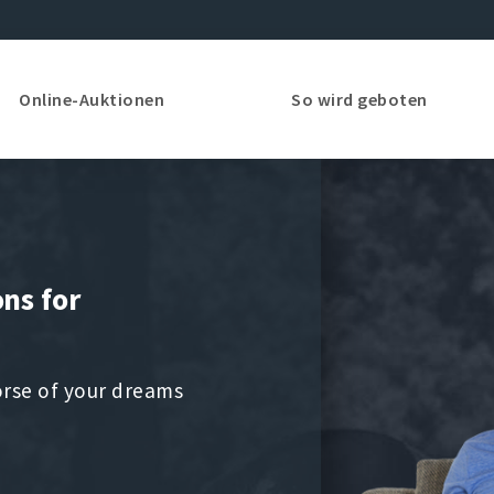
Online-Auktionen
So wird geboten
ns for
orse of your dreams