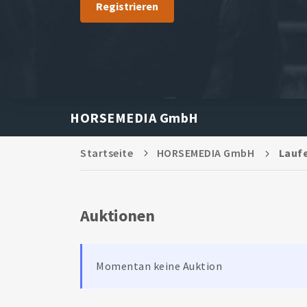
Registrieren
HORSEMEDIA GmbH
Startseite
HORSEMEDIA GmbH
Lauf
Auktionen
Momentan keine Auktion