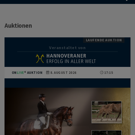
Auktionen
LAUFENDE AUKTION
Veranstaltet von
ON
LIVE
AUKTION
8. AUGUST 2026
17:15