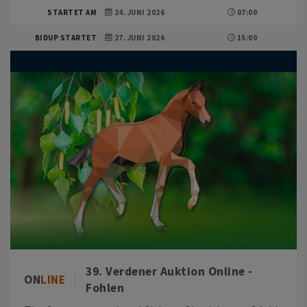
STARTET AM
24. JUNI 2026
07:00
BIDUP STARTET
27. JUNI 2026
15:00
39. Verdener Auktion Online -
ON
LINE
Fohlen