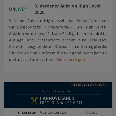
3. Verdener Auktion High Level
ON
LIVE
2026
Verdener Auktion High Level - das Verkaufsformat
für ausgebildete Turnierpferde - Die High Level-
Auktion vom 7. bis 21. März 2026 geht in ihre dritte
Auflage und präsentiert erneut eine exklusive
Auswahl ausgebildeter Dressur- und Springpferde.
Die Kollektion umfasst überwiegend sechsjährige
und ältere Turnierpferd...
Mehr anzeigen
BEENDETE AUKTION
Veranstaltet von
STARTET AM
18. JANUAR 2026
08:00