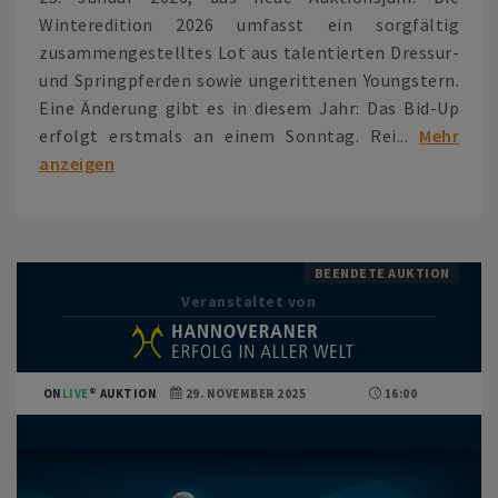
Winteredition 2026 umfasst ein sorgfältig
zusammengestelltes Lot aus talentierten Dressur-
und Springpferden sowie ungerittenen Youngstern.
Eine Änderung gibt es in diesem Jahr: Das Bid-Up
erfolgt erstmals an einem Sonntag. Rei...
Mehr
anzeigen
BEENDETE AUKTION
Veranstaltet von
ON
LIVE
AUKTION
29. NOVEMBER 2025
16:00