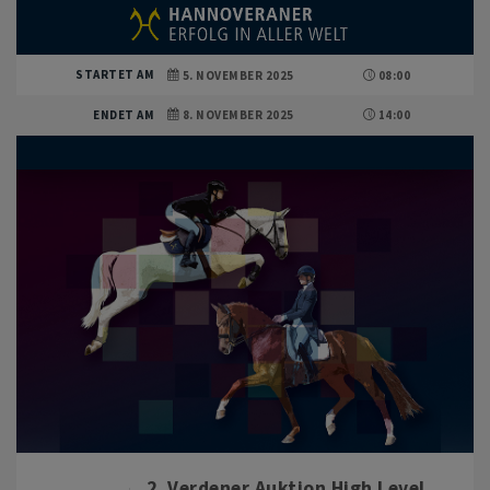
STARTET AM
5. NOVEMBER 2025
08:00
ENDET AM
8. NOVEMBER 2025
14:00
2. Verdener Auktion High Level