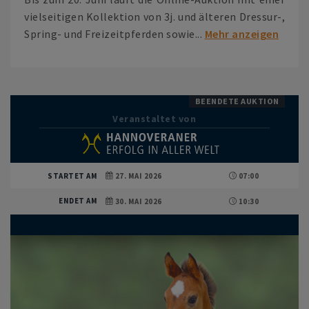
vielseitigen Kollektion von 3j. und älteren Dressur-,
Spring- und Freizeitpferden sowie...
Mehr anzeigen
BEENDETE AUKTION
Veranstaltet von
STARTET AM
27. MAI 2026
07:00
ENDET AM
30. MAI 2026
10:30