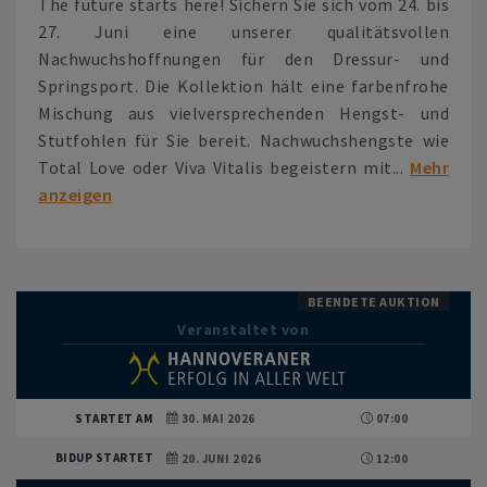
The future starts here! Sichern Sie sich vom 24. bis
27. Juni eine unserer qualitätsvollen
Nachwuchshoffnungen für den Dressur- und
Springsport. Die Kollektion hält eine farbenfrohe
Mischung aus vielversprechenden Hengst- und
Stutfohlen für Sie bereit. Nachwuchshengste wie
Total Love oder Viva Vitalis begeistern mit...
Mehr
anzeigen
BEENDETE AUKTION
Veranstaltet von
STARTET AM
30. MAI 2026
07:00
BIDUP STARTET
20. JUNI 2026
12:00