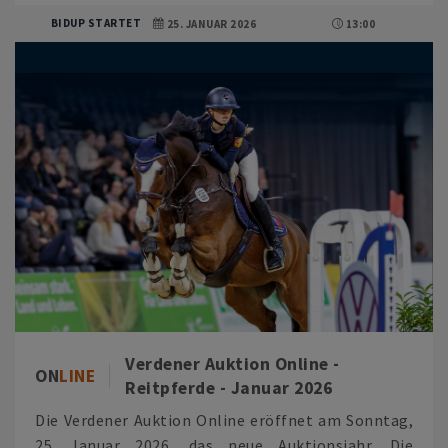
BIDUP STARTET
25. JANUAR 2026
13:00
Verdener Auktion Online -
ON
LINE
Reitpferde - Januar 2026
Die Verdener Auktion Online eröffnet am Sonntag,
25. Januar 2026, das neue Auktionsjahr. Die