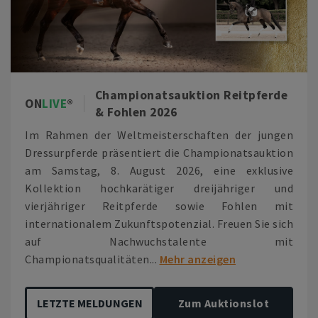
Championatsauktion Reitpferde
ON
LIVE
& Fohlen 2026
Im Rahmen der Weltmeisterschaften der jungen
Dressurpferde präsentiert die Championatsauktion
am Samstag, 8. August 2026, eine exklusive
Kollektion hochkarätiger dreijähriger und
vierjähriger Reitpferde sowie Fohlen mit
internationalem Zukunftspotenzial. Freuen Sie sich
auf Nachwuchstalente mit
Championatsqualitäten...
Mehr anzeigen
LETZTE MELDUNGEN
Zum Auktionslot