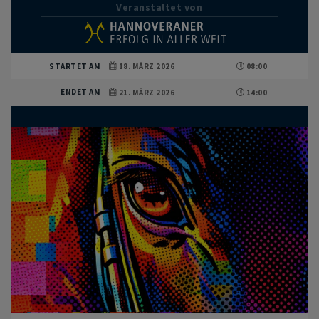
Veranstaltet von
STARTET AM
18. MÄRZ 2026
08:00
ENDET AM
21. MÄRZ 2026
14:00