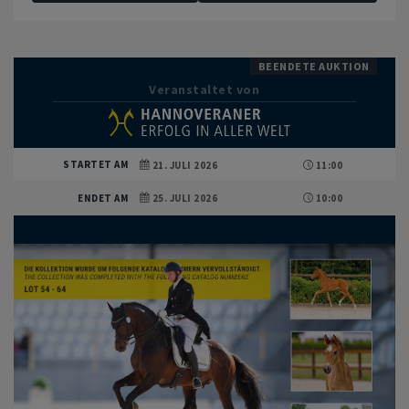
BEENDETE AUKTION
Veranstaltet von
STARTET AM
21. JULI 2026
11:00
ENDET AM
25. JULI 2026
10:00