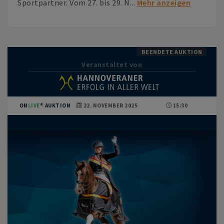
Sportpartner. Vom 27. bis 29. N...
Mehr anzeigen
BEENDETE AUKTION
Veranstaltet von
ON
LIVE
AUKTION
22. NOVEMBER 2025
15:30