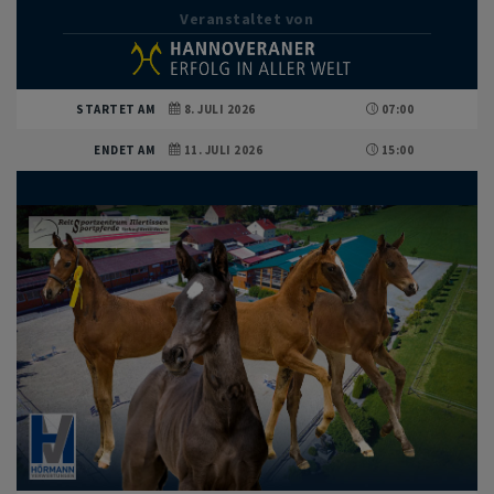
Veranstaltet von
STARTET AM
8. JULI 2026
07:00
ENDET AM
11. JULI 2026
15:00