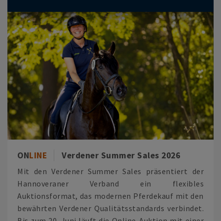
ON
LINE
Verdener Summer Sales 2026
Mit den Verdener Summer Sales präsentiert der
Hannoveraner Verband ein flexibles
Auktionsformat, das modernen Pferdekauf mit den
bewährten Verdener Qualitätsstandards verbindet.
Bis zum 20. Juni läuft die Online-Auktion mit einer