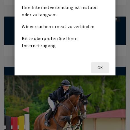
Ihre Internetverbindung ist instabil
oder zu langsam.
BEENDETE AUKTION
Wir versuchen erneut zu verbinden
Veranstaltet von
Bitte überprüfen Sie Ihren
Internetzugang
STARTET AM
12. APRIL 2026
07:00
ENDET AM
18. APRIL 2026
09:00
OK