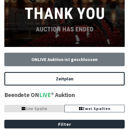
ONLIVE Auktion ist geschlossen
Zeitplan
Beendete ON
LIVE
Auktion
Eine Spalte
Zwei Spalten
Filter