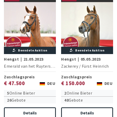
Ruytershof /
Heinrich
Balou du Rouet
Beendete Auktion
Beendete Auktion
Hengst
|
21.05.2023
Hengst
|
05.05.2023
Emerald van het Ruytershof
/
Balou du Rouet
Zackerey
/
Fürst Heinrich
Zuschlagspreis
Zuschlagspreis
€ 47.500
€ 150.000
DEU
DEU
5
Online Bieter
2
Online Bieter
26
Gebote
48
Gebote
Details
Details