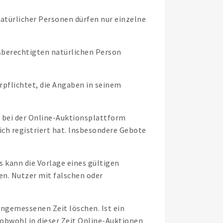
atürlicher Personen dürfen nur einzelne
gsberechtigten natürlichen Person
rpflichtet, die Angaben in seinem
al bei der Online-Auktionsplattform
ich registriert hat. Insbesondere Gebote
 kann die Vorlage eines gültigen
en. Nutzer mit falschen oder
ngemessenen Zeit löschen. Ist ein
obwohl in dieser Zeit Online-Auktionen