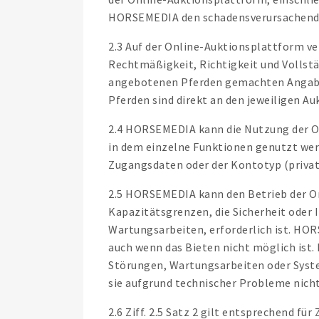
HORSEMEDIA den schadensverursachenden
2.3 Auf der Online-Auktionsplattform v
Rechtmäßigkeit, Richtigkeit und Vollstän
angebotenen Pferden gemachten Angabe
Pferden sind direkt an den jeweiligen Au
2.4 HORSEMEDIA kann die Nutzung der O
in dem einzelne Funktionen genutzt wer
Zugangsdaten oder der Kontotyp (privat
2.5 HORSEMEDIA kann den Betrieb der On
Kapazitätsgrenzen, die Sicherheit oder
Wartungsarbeiten, erforderlich ist. HOR
auch wenn das Bieten nicht möglich ist
Störungen, Wartungsarbeiten oder Syst
sie aufgrund technischer Probleme nich
2.6 Ziff. 2.5 Satz 2 gilt entsprechend f