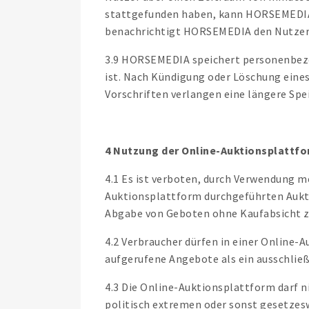
stattgefunden haben, kann HORSEMEDIA d
benachrichtigt HORSEMEDIA den Nutzer
3.9 HORSEMEDIA speichert personenbezoge
ist. Nach Kündigung oder Löschung eines
Vorschriften verlangen eine längere Spe
4 Nutzung der Online-Auktionsplattf
4.1 Es ist verboten, durch Verwendung 
Auktionsplattform durchgeführten Auktio
Abgabe von Geboten ohne Kaufabsicht z
4.2 Verbraucher dürfen in einer Online-
aufgerufene Angebote als ein ausschlie
4.3 Die Online-Auktionsplattform darf n
politisch extremen oder sonst gesetzes