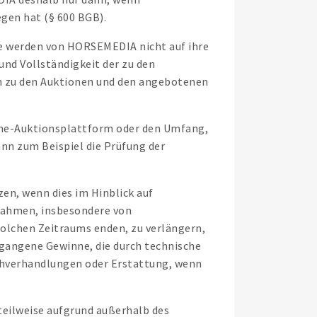
gen hat (§ 600 BGB).
te werden von HORSEMEDIA nicht auf ihre
 und Vollständigkeit der zu den
 zu den Auktionen und den angebotenen
ine-Auktionsplattform oder den Umfang,
nn zum Beispiel die Prüfung der
en, wenn dies im Hinblick auf
ßnahmen, insbesondere von
solchen Zeitraums enden, zu verlängern,
gangene Gewinne, die durch technische
chverhandlungen oder Erstattung, wenn
 teilweise aufgrund außerhalb des