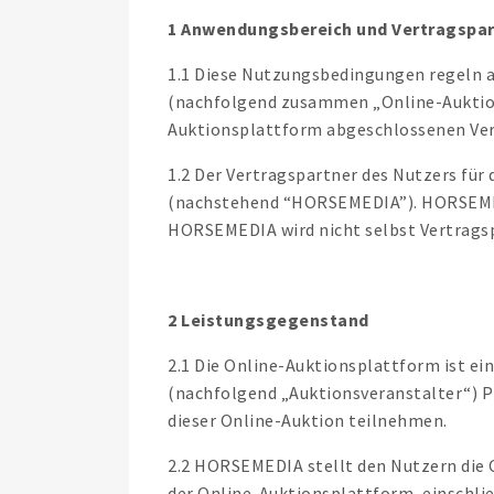
1 Anwendungsbereich und Vertragspar
1.1 Diese Nutzungsbedingungen regeln 
(nachfolgend zusammen „Online-Auktions
Auktionsplattform abgeschlossenen Vert
1.2 Der Vertragspartner des Nutzers fü
(nachstehend “HORSEMEDIA”). HORSEMEDIA
HORSEMEDIA wird nicht selbst Vertrags
2 Leistungsgegenstand
2.1 Die Online-Auktionsplattform ist ei
(nachfolgend „Auktionsveranstalter“) P
dieser Online-Auktion teilnehmen.
2.2 HORSEMEDIA stellt den Nutzern die 
der Online-Auktionsplattform, einschli