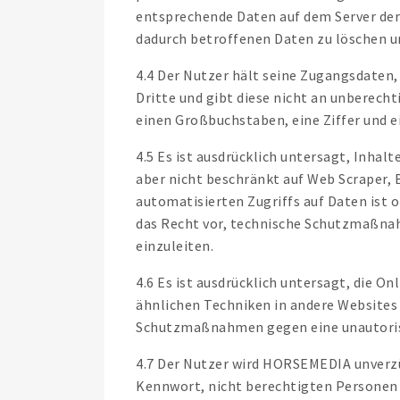
entsprechende Daten auf dem Server der
dadurch betroffenen Daten zu löschen u
4.4 Der Nutzer hält seine Zugangsdaten
Dritte und gibt diese nicht an unberech
einen Großbuchstaben, eine Ziffer und e
4.5 Es ist ausdrücklich untersagt, Inha
aber nicht beschränkt auf Web Scraper, B
automatisierten Zugriffs auf Daten is
das Recht vor, technische Schutzmaßnahm
einzuleiten.
4.6 Es ist ausdrücklich untersagt, die 
ähnlichen Techniken in andere Websites
Schutzmaßnahmen gegen eine unautorisie
4.7 Der Nutzer wird HORSEMEDIA unverzü
Kennwort, nicht berechtigten Personen