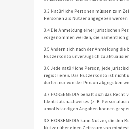
3.3 Natürliche Personen müssen zum Zeit
Personen als Nutzer angegeben werden.
3.4 Die Anmeldung einer juristischen Pe
vorgenommen werden, die namentlich 
3.5 Ändern sich nach der Anmeldung die 
Nutzerkonto unverzüglich zu aktualisier
3.6 Jede natürliche Person, jede juristi
registrieren. Das Nutzerkonto ist nicht 
dürfen nur von der Person abgegeben werd
3.7 HORSEMEDIA behält sich das Recht vo
Identitätsnachweises (z. B. Personalaus
unvollständigen Angaben können gesper
3.8 HORSEMEDIA kann Nutzer, die den Re
Nutzer über einen Zeitraum von mindeste