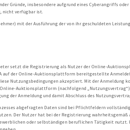
der Gründe, insbesondere aufgrund eines Cyberangriffs oder 
 nicht verfügbar ist.
hmer) mit der Ausführung der von ihr geschuldeten Leistung
Bieter setzt die Registrierung als Nutzer der Online-Auktions
 auf der Online-Auktionsplattform bereitgestellte Anmeldef
iese Nutzungsbedingungen akzeptiert. Mit der Anmeldung
r Online-Auktionsplattform (nachfolgend „Nutzungsvertrag“)
ung der Anmeldung und damit Abschluss des Nutzungsvertra
ozesses abgefragten Daten sind bei Pflichtfeldern vollständ
 nutzen. Der Nutzer hat bei der Registrierung wahrheitsgemäß 
werblichen oder selbständigen beruflichen Tätigkeit nutzt. I
ngeben.