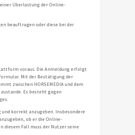
einer Überlastung der Online-
en beauftragen oder diese bei der
plattform voraus. Die Anmeldung erfolgt
ormular. Mit der Bestätigung der
 kommt zwischen HORSEMEDIA und dem
 zustande. Es besteht gegen
ges.
ig und korrekt anzugeben. Insbesondere
anzugeben, ob er die Online-
n diesem Fall muss der Nutzer seine