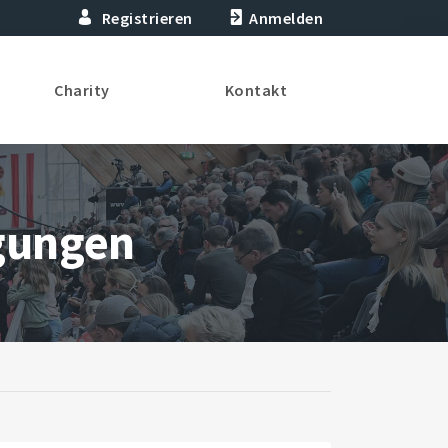
Registrieren
Anmelden
Charity
Kontakt
gungen