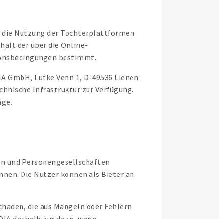
e die Nutzung der Tochterplattformen
alt der über die Online-
tionsbedingungen bestimmt.
IA GmbH, Lütke Venn 1, D-49536 Lienen
hnische Infrastruktur zur Verfügung.
äge.
nen und Personengesellschaften
nen. Die Nutzer können als Bieter an
chäden, die aus Mängeln oder Fehlern
DIA deshalb nur dann, wenn