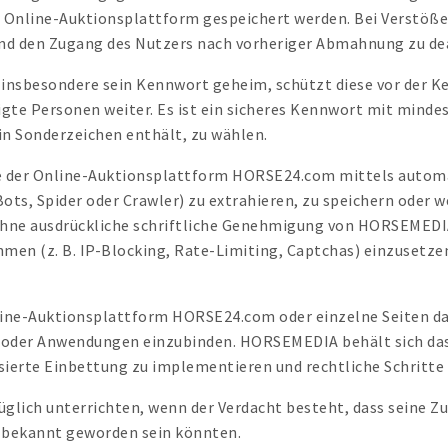
 Online-Auktionsplattform gespeichert werden. Bei Verstöße
nd den Zugang des Nutzers nach vorheriger Abmahnung zu dea
, insbesondere sein Kennwort geheim, schützt diese vor der 
tigte Personen weiter. Es ist ein sicheres Kennwort mit mind
in Sonderzeichen enthält, zu wählen.
lte der Online-Auktionsplattform HORSE24.com mittels automat
ots, Spider oder Crawler) zu extrahieren, zu speichern oder 
t ohne ausdrückliche schriftliche Genehmigung von HORSEMED
en (z. B. IP-Blocking, Rate-Limiting, Captchas) einzusetzen
Online-Auktionsplattform HORSE24.com oder einzelne Seiten da
 oder Anwendungen einzubinden. HORSEMEDIA behält sich das
rte Einbettung zu implementieren und rechtliche Schritte b
glich unterrichten, wenn der Verdacht besteht, dass seine Z
 bekannt geworden sein könnten.