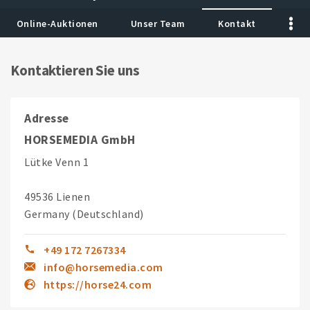
Online-Auktionen
Unser Team
Kontakt
Kontaktieren Sie uns
Adresse
HORSEMEDIA GmbH
Lütke Venn 1
49536 Lienen
Germany (Deutschland)
+49 172 7267334
info@horsemedia.com
https://horse24.com