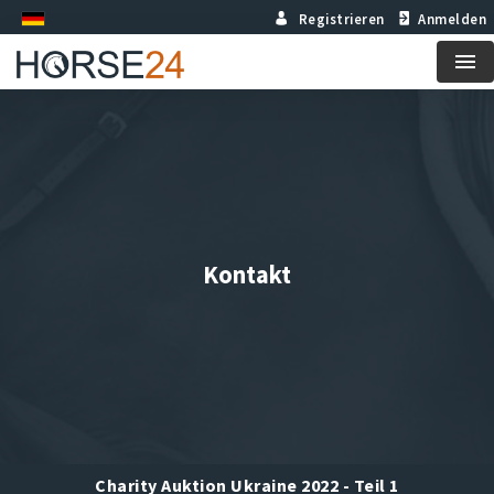
Registrieren
Anmelden
Me
Kontakt
Charity Auktion Ukraine 2022 - Teil 1