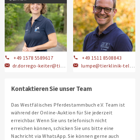
+49 1578 5589617
+49 1511 8508843
dr.dorrego-keiter@tierklinik-karthaus.de
lumpe@tierklinik-telgte.com
Kontaktieren Sie unser Team
Das Westfälisches Pferdestammbuch e.V. Team ist
während der Online-Auktion für Sie jederzeit
erreichbar. Wenn Sie uns telefonisch nicht
erreichen können, schicken Sie uns bitte eine
Nachricht via WhatsApp. Sie können gerne auch